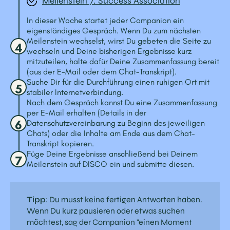
Meilenstein 7: Success Association
In dieser Woche startet jeder Companion ein
eigenständiges Gespräch. Wenn Du zum nächsten
Meilenstein wechselst, wirst Du gebeten die Seite zu
4
wechseln und Deine bisherigen Ergebnisse kurz
mitzuteilen, halte dafür Deine Zusammenfassung bereit
(aus der E-Mail oder dem Chat-Transkript).
Suche Dir für die Durchführung einen ruhigen Ort mit
5
stabiler Internetverbindung.
Nach dem Gespräch kannst Du eine Zusammenfassung
per E-Mail erhalten (Details in der
6
Datenschutzvereinbarung zu Beginn des jeweiligen
Chats) oder die Inhalte am Ende aus dem Chat-
Transkript kopieren.
Füge Deine Ergebnisse anschließend bei Deinem
7
Meilenstein auf DISCO ein und submitte diesen.
Tipp
: Du musst keine fertigen Antworten haben.
Wenn Du kurz pausieren oder etwas suchen
möchtest, sag der Companion "einen Moment