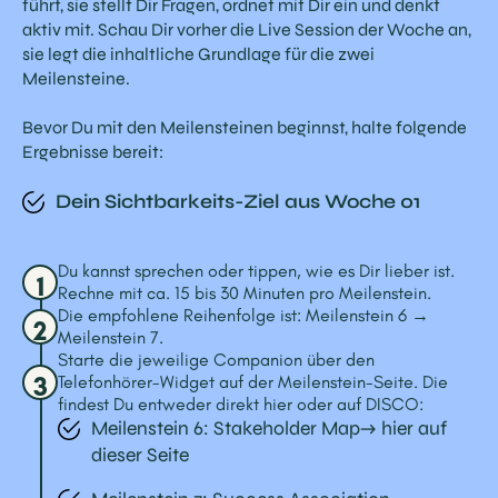
führt, sie stellt Dir Fragen, ordnet mit Dir ein und denkt
aktiv mit. Schau Dir vorher die Live Session der Woche an,
sie legt die inhaltliche Grundlage für die zwei
Meilensteine.
Bevor Du mit den Meilensteinen beginnst, halte folgende
Ergebnisse bereit:
Dein Sichtbarkeits-Ziel aus Woche 01
Du kannst sprechen oder tippen, wie es Dir lieber ist.
1
Rechne mit ca. 15 bis 30 Minuten pro Meilenstein.
Die empfohlene Reihenfolge ist: Meilenstein 6 →
2
Meilenstein 7.
Starte die jeweilige Companion über den
3
Telefonhörer-Widget auf der Meilenstein-Seite. Die
findest Du entweder direkt hier oder auf DISCO:
Meilenstein 6: Stakeholder Map→ hier auf
dieser Seite