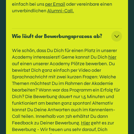
einfach bei uns
per Email
oder vereinbare einen
unverbindlichen
Alumni-Call.
Wie läuft der Bewerbungsprozess ab?
Wie schön, dass Du Dich für einen Platz in unserer
Academy interessierst! Gerne kannst Du Dich
hier
auf einen unserer Academy Plätze bewerben. Du
bewirbst Dich ganz einfach per Video oder
Sprachnachricht mit zwei kurzen Fragen: Welche
Themen möchtest Du im Rahmen der Akademie
bearbeiten? Wann war das Programm ein Erfolg für
Dich? Die Bewerbung dauert nur 1,5 Minuten und
funktioniert am besten ganz spontan! Alternativ
kannst Du Deine Antworten auch im Kennenlern-
Call teilen. Innerhalb von 72h erhältst Du dann
Feedback zu Deiner Bewerbung.
Hier
geht es zur
Bewerbung - Wir freuen uns sehr darauf, Dich