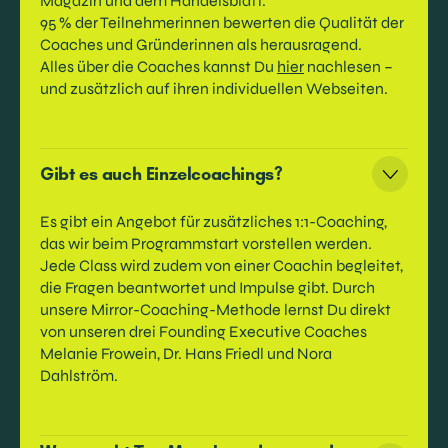
Magazin und dem Handelsblatt.
95 % der Teilnehmerinnen bewerten die Qualität der
Coaches und Gründerinnen als herausragend.
Alles über die Coaches kannst Du
hier
nachlesen –
und zusätzlich auf ihren individuellen Webseiten.
Gibt es auch Einzelcoachings?
Es gibt ein Angebot für zusätzliches 1:1-Coaching,
das wir beim Programmstart vorstellen werden.
Jede Class wird zudem von einer Coachin begleitet,
die Fragen beantwortet und Impulse gibt. Durch
unsere Mirror-Coaching-Methode lernst Du direkt
von unseren drei Founding Executive Coaches
Melanie Frowein, Dr. Hans Friedl und Nora
Dahlström.