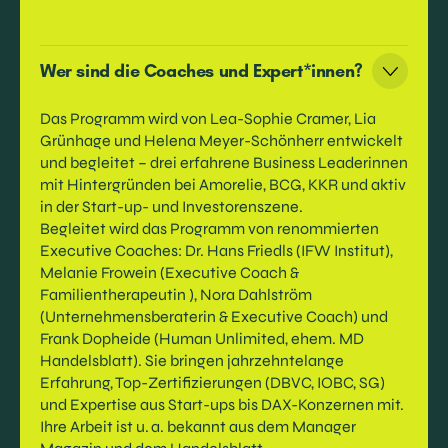
Wer sind die Coaches und Expert*innen?
Das Programm wird von Lea-Sophie Cramer, Lia
Grünhage und Helena Meyer-Schönherr entwickelt
und begleitet – drei erfahrene Business Leaderinnen
mit Hintergründen bei Amorelie, BCG, KKR und aktiv
in der Start-up- und Investorenszene.
Begleitet wird das Programm von renommierten
Executive Coaches: Dr. Hans Friedls (IFW Institut),
Melanie Frowein (Executive Coach &
Familientherapeutin ), Nora Dahlström
(Unternehmensberaterin & Executive Coach) und
Frank Dopheide (Human Unlimited, ehem. MD
Handelsblatt). Sie bringen jahrzehntelange
Erfahrung, Top-Zertifizierungen (DBVC, IOBC, SG)
und Expertise aus Start-ups bis DAX-Konzernen mit.
Ihre Arbeit ist u. a. bekannt aus dem Manager