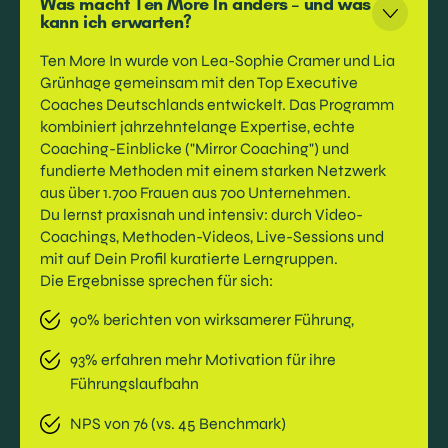
Was macht Ten More In anders – und was
kann ich erwarten?
Ten More In wurde von Lea-Sophie Cramer und Lia
Grünhage gemeinsam mit den Top Executive
Coaches Deutschlands entwickelt. Das Programm
kombiniert jahrzehntelange Expertise, echte
Coaching-Einblicke ("Mirror Coaching") und
fundierte Methoden mit einem starken Netzwerk
aus über 1.700 Frauen aus 700 Unternehmen.
Du lernst praxisnah und intensiv: durch Video-
Coachings, Methoden-Videos, Live-Sessions und
mit auf Dein Profil kuratierte Lerngruppen.
Die Ergebnisse sprechen für sich:
90% berichten von wirksamerer Führung,
93% erfahren mehr Motivation für ihre
Führungslaufbahn
NPS von 76 (vs. 45 Benchmark)