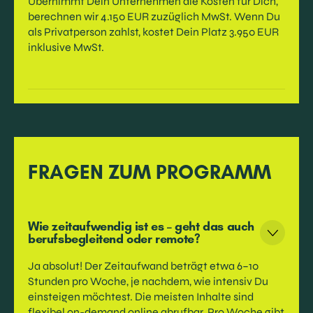
Übernimmt Dein Unternehmen die Kosten für Dich,
berechnen wir 4.150 EUR zuzüglich MwSt. Wenn Du
als Privatperson zahlst, kostet Dein Platz 3.950 EUR
inklusive MwSt.
FRAGEN ZUM PROGRAMM
Wie zeitaufwendig ist es – geht das auch
berufsbegleitend oder remote?
Ja absolut! Der Zeitaufwand beträgt etwa 6–10
Stunden pro Woche, je nachdem, wie intensiv Du
einsteigen möchtest. Die meisten Inhalte sind
flexibel on-demand online abrufbar. Pro Woche gibt