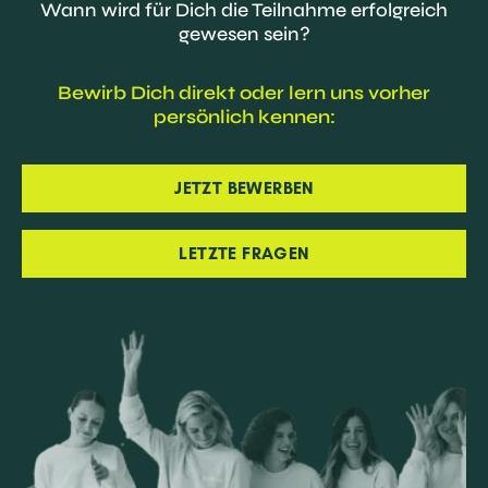
Wann wird für Dich die Teilnahme erfolgreich
gewesen sein?
Bewirb Dich direkt oder lern uns vorher
persönlich kennen:
JETZT BEWERBEN
LETZTE FRAGEN