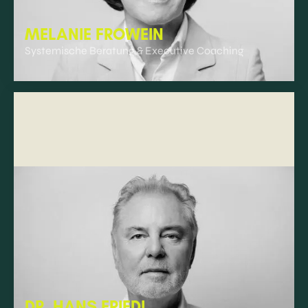
MELANIE FROWEIN
Systemische Beratung & Executive Coaching
DR. HANS FRIEDL