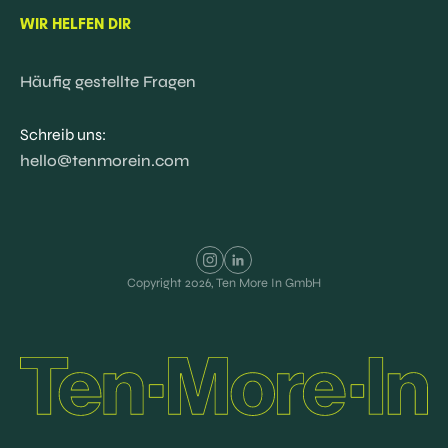
WIR HELFEN DIR
Häufig gestellte Fragen
Schreib uns:
hello@tenmorein.com
Copyright
2026
, Ten More In GmbH