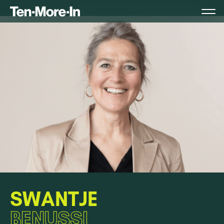
SWANTJE
BENUSSI