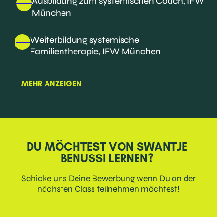
Ausbildung zum systemischen Coach, IFW
München
Weiterbildung systemische
Familientherapie, IFW München
MEHR ANZEIGEN
DU MÖCHTEST VON SWANTJE
BENUSSI LERNEN?
Schicke uns Deine Bewerbung wenn Du an der
nächsten Class teilnehmen möchtest!