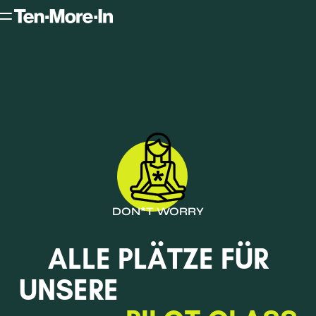
DON*T WORRY
ALLE PLÄTZE FÜR
UNSERE