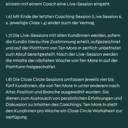
einzeln mit einem Coach eine Live-Session eingeht.
1.6) Mit Ende der letzten Coaching Session (Live Session 6,
s. jeweilige Class 1.4) endet auch der Vertrag.
1.7) Die Live-Sessions mit allen Kundinnen werden, sofern
die Kundin hierzu ihre Zustimmung erteilt, aufgezeichnet
und auf der Plattform von Ten More In zeitlich unbefristet
zum Abruf bereitgestellt. Nach der Live-Session werden
die Inhalte der nächsten Woche von Ten More In auf der
Plattform freigeschaltet.
1.8) Die Close Circle Sessions umfassen jeweils vier bis
fünf Kundinnen, die von Ten More In unter anderem nach
Alter, Position und Branche ausgewählt wurden. Sie
dienen zum Austausch von persönlichen Erfahrungen und
Diskussion zu Inhalten des Coachings. Ten More In stellt
den Kundinnen pro Woche ein Close Circle Worksheet zur
Verfügung.