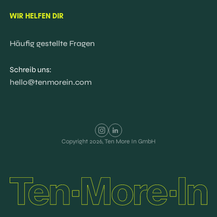
WIR HELFEN DIR
Häufig gestellte Fragen
Schreib uns:
hello@tenmorein.com
Copyright
2026
, Ten More In GmbH