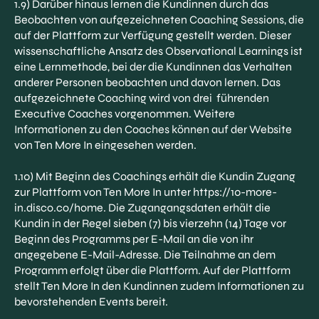
1.9) Darüber hinaus lernen die Kundinnen durch das
Beobachten von aufgezeichneten Coaching Sessions, die
auf der Plattform zur Verfügung gestellt werden. Dieser
wissenschaftliche Ansatz des Observational Learnings ist
eine Lernmethode, bei der die Kundinnen das Verhalten
anderer Personen beobachten und davon lernen. Das
aufgezeichnete Coaching wird von drei führenden
Executive Coaches vorgenommen. Weitere
Informationen zu den Coaches können auf der Website
von Ten More In eingesehen werden.
1.10) Mit Beginn des Coachings erhält die Kundin Zugang
zur Plattform von Ten More In unter https://10-more-
in.disco.co/home. Die Zugangangsdaten erhält die
Kundin in der Regel sieben (7) bis vierzehn (14) Tage vor
Beginn des Programms per E-Mail an die von ihr
angegebene E-Mail-Adresse. Die Teilnahme an dem
Programm erfolgt über die Plattform. Auf der Plattform
stellt Ten More In den Kundinnen zudem Informationen zu
bevorstehenden Events bereit.