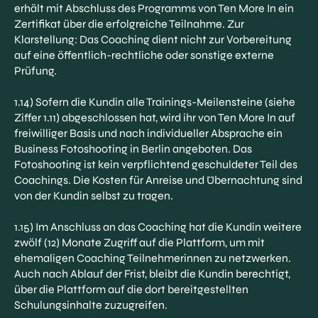
erhält mit Abschluss des Programms von Ten More In ein
Zertifikat über die erfolgreiche Teilnahme. Zur
Klarstellung: Das Coaching dient nicht zur Vorbereitung
auf eine öffentlich-rechtliche oder sonstige externe
Prüfung.
1.14) Sofern die Kundin alle Trainings-Meilensteine (siehe
Ziffer ‎1.11) abgeschlossen hat, wird ihr von Ten More In auf
freiwilliger Basis und nach individueller Absprache ein
Business Fotoshooting in Berlin angeboten. Das
Fotoshooting ist kein verpflichtend geschuldeter Teil des
Coachings. Die Kosten für Anreise und Übernachtung sind
von der Kundin selbst zu tragen.
1.15) Im Anschluss an das Coaching hat die Kundin weitere
zwölf (12) Monate Zugriff auf die Plattform, um mit
ehemaligen Coaching Teilnehmerinnen zu netzwerken.
Auch nach Ablauf der Frist, bleibt die Kundin berechtigt,
über die Plattform auf die dort bereitgestellten
Schulungsinhalte zuzugreifen.