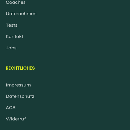
Coaches
Unternehmen
Tests
Kontakt
Jobs
RECHTLICHES
Impressum
Datenschutz
AGB
Widerruf