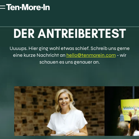
DER ANTREIBERTEST
Uuuups. Hier ging wohl etwas schief. Schreib uns gerne
eine kurze Nachricht an
hello@tenmorein.com
- wir
schauen es uns genauer an.